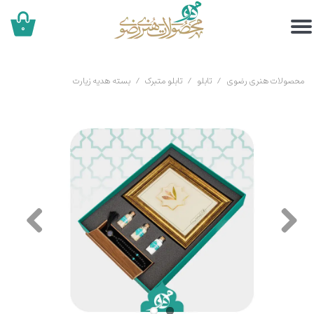
۰
محصولات هنری رضوی
تابلو
تابلو متبرک
بسته هدیه زیارت