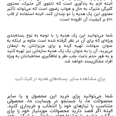
البته لازم به یادآوری است که تابلوی گل متبرک، محتوی
گلبرگی متبرک به حال و هواب رضوی است که می‌تواند تأثیر
معنوی این پک هدیه را دو چندان کند، البته استفاده از قاب
pvc
بر کیفیت آن افزوده است،
شما می‌توانید این پک هدیه را با توجه به نوع بسته‌بندی
ویژه‌ای که برای آن در نظر گرفته شده است علاوه بر اینکه به
عنوان سوغات تهیه کرده و برای عزیزانتان به ارمغان
می‌برید، آن را به عنوان یک پک هدیه سازمانی نیز تهیه کنید
و به طور حتم باعث جلب نظر و غافلگیری مخاطبانتان به ویژه
افراد مشکل‌پسند خواهد شد.
برای مشاهده سایر بسته‌های هدیه در
کلیک کنید
شما می‌توانید برای خرید این محصول و یا سایر
محصولات ما، با جستجو در وبسایت ما، محصولی
متناسب با نیازهای خود را انتخاب و خریداری کنید.
البته
اگر قصد دارید محصولات موردنیاز خود را برای
برگزاری مراسم یا جشنواره‌های سازمانی و شرکتی خود