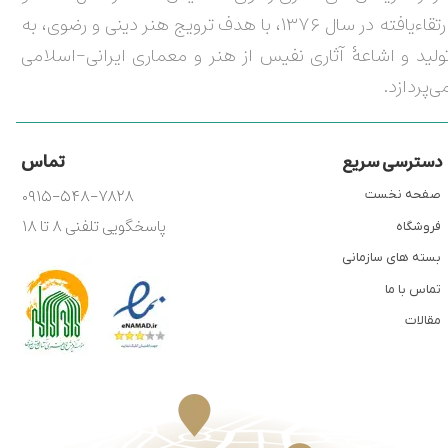
ارتقاءیافته در سال ۱۳۷۶، با هدف ترویج هنر دینی و رضوی، به
ولید و اشاعۀ آثاری نفیس از هنر و معماری ایرانی-اسلامی
ی‌پردازد.
تماس
دسترسی سریع
۰۹۱۵-۵۴۸-۷۸۲۸
صفحه نخست
پاسخگویی تلفنی ۸ تا ۱۸
فروشگاه
بسته های سازمانی
تماس با ما
مقالات