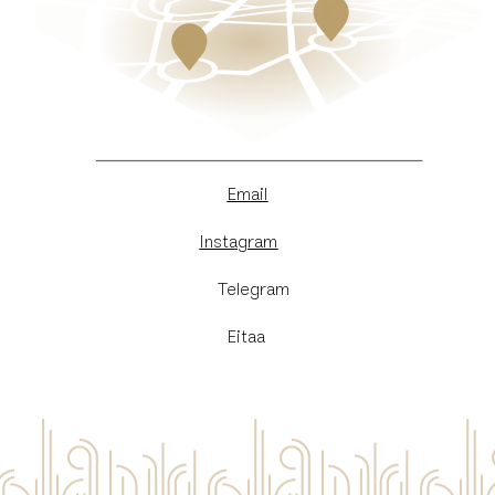
Email
Instagram
​Telegram
Eitaa