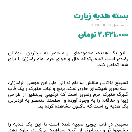
بسته هدیه زیارت
کد محصول: 1010010006
۲,۴۲۱,۰۰۰ تومان
این پک هدیه، مجموعه‌ای از منحصر به فردترین سوغاتی
رضوی است که می‌تواند حال و هوای حرم امام رضا(ع) را برای
شما تداعی کند.
تسبیح 33تایی منقش به نام نورانی علی ابن موسی الرضا(ع)،
سه بطری شیشه‌ای حاوی نمک، برنج و نبات متبرک و یک قاب
گلبرگ متبرک حرم رضوی است که ترکیبی بی‌نظیر از طراحی
زیبا و خلاقانه را به وجود آورده و مطمئناً منحصر به فردترین
پک هدیه‌ای است که تاکنون مشاهده کرده‌اید.
تسبیح در قاب چوبی تعبیه شده است تا این پک هدیه را
چشم‌‌نوازتر و متمایزتر از آنچه مشاهده می‌کنید، جلوه دهد.