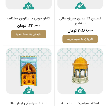
تسبیح 33 عددی فیروزه عالی
تابلو چوبی با عناوین مختلف
نیشابور
۱,۲۳۱,۰۰۰ تومان
۲۰,۱۸۶,۰۰۰ تومان
افزودن به سبد خرید
افزودن به سبد خرید
استند سرامیک سقا خانه
استند سرامیکی ایوان طلا