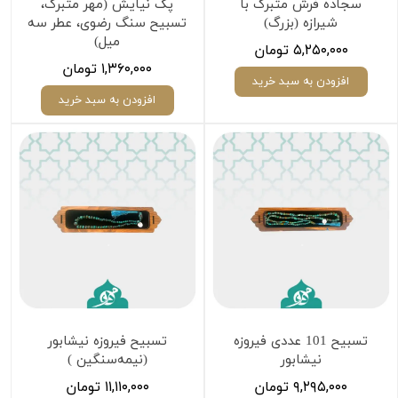
سجاده فرش متبرک با
پک نیایش (مهر متبرک،
شیرازه (بزرگ)
تسبیح سنگ رضوی، عطر سه
میل)
۵,۲۵۰,۰۰۰ تومان
۱,۳۶۰,۰۰۰ تومان
افزودن به سبد خرید
افزودن به سبد خرید
تسبیح 101 عددی فیروزه
تسبیح فیروزه نیشابور
نیشابور
(نیمه‌سنگین )
۹,۲۹۵,۰۰۰ تومان
۱۱,۱۱۰,۰۰۰ تومان