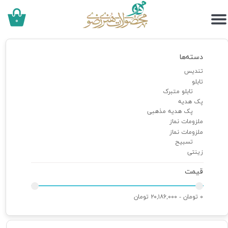
۰
دسته‌ها
تندیس
تابلو
تابلو متبرک
پک هدیه
پک هدیه مذهبی
ملزومات نماز
ملزومات نماز
تسبیح
زینتی
قیمت
۰ تومان - ۲۰,۱۸۶,۰۰۰ تومان