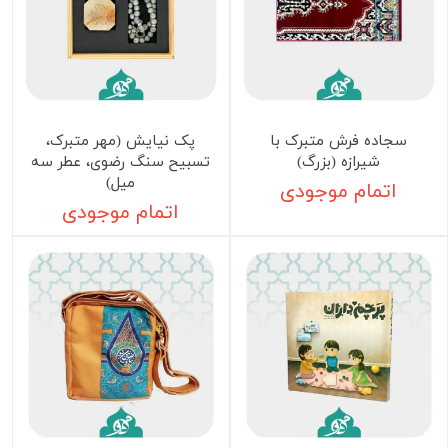
سجاده فرش متبرک با
پک نیایش (مهر متبرک،
شیرازه (بزرگ)
تسبیح سنگ رضوی، عطر سه
میل)
اتمام موجودی
اتمام موجودی