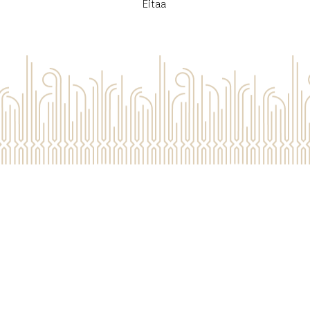
Eitaa