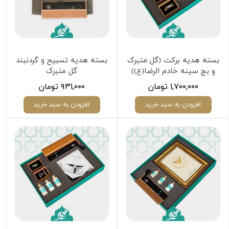
بسته هدیه برکت (گل متبرک
بسته هدیه تسبیح و گردنبند
و بج سینه خادم الرضا(ع))
گل متبرک
۱,۷۰۰,۰۰۰ تومان
۹۳۱,۰۰۰ تومان
افزودن به سبد خرید
افزودن به سبد خرید