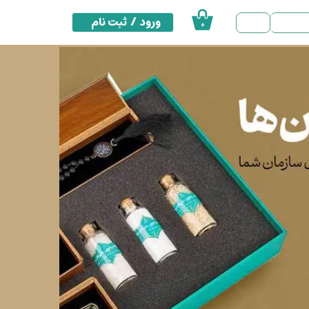
ورود
/
ثبت نام
۰
حساب کاربری من
تغییر گذر واژه
سفارشات
خروج از حساب کاربری