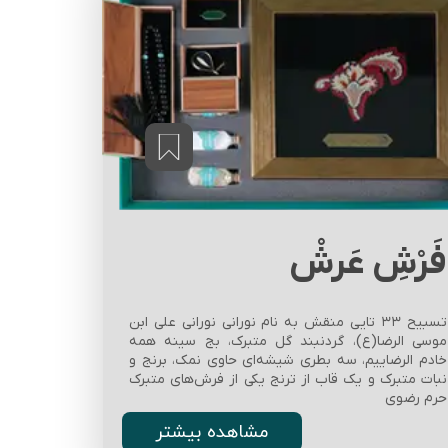
فَرْشِ عَرشْ
تسبیح ۳۳ تایی منقش به نام نورانی نورانی علی ابن
موسی الرضا(ع)، گردنبند گل متبرک، بج سینه همه
خادم الرضاییم، سه بطری شیشه‌ای حاوی نمک، برنج و
نبات متبرک و یک قاب از ترنج یکی از فرش‌های متبرک
حرم رضوی
مشاهده بیشتر