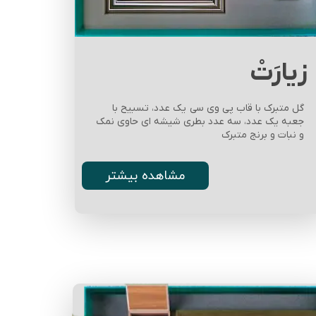
زیارَتْ
​​​​​​​گل متبرک با قاب پی وی سی یک عدد، تسبیح با
جعبه یک عدد، سه عدد بطری شیشه ای حاوی نمک
و نبات و برنج متبرک
مشاهده بیشتر