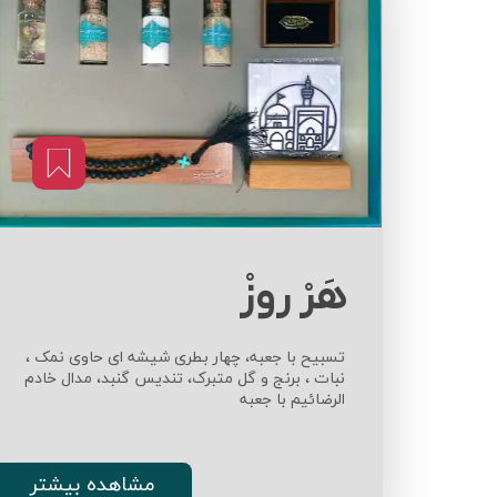
هَرْ روزْ
​​​​​​​تسبیح با جعبه، چهار بطری شیشه ای حاوی نمک ،
نبات ، برنج و گل متبرک، تندیس گنبد، مدال خادم
الرضائیم با جعبه ​​​​​​​
مشاهده بیشتر