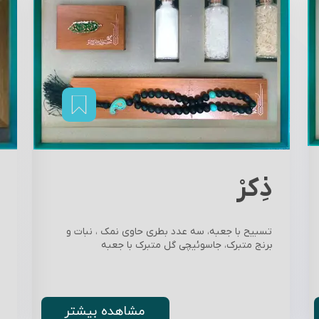
ذِکرْ
تسبیح با جعبه، سه عدد بطری حاوی نمک ، نبات و
برنج متبرک، جاسوئیچی گل متبرک با جعبه
مشاهده بیشتر