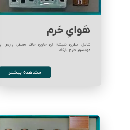
هَوایِ حَرم
شامل بطری شیشه ای حاوی خاک معطر، وارمر و
عودسوز طرح بارگاه
مشاهده بیشتر