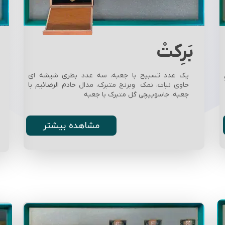
بَرِکتْ
یک عدد تسبیح با جعبه، سه عدد بطری شیشه ای
حاوی نبات، نمک وبرنج متبرک، مدال خادم الرضائیم با
جعبه، جاسوییچی گل متبرک با جعبه
مشاهده بیشتر