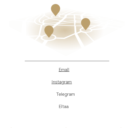
Email
Instagram
​Telegram
Eitaa