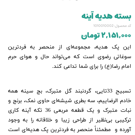
بسته هدیه آینه
کد محصول: 1010010002
۲,۱۵۱,۰۰۰ تومان
این پک هدیه، مجموعه‌ای از منحصر به فردترین
سوغاتی رضوی است که می‌تواند حال و هوای حرم
امام رضا(ع) را برای شما تداعی کند.
تسبیح 33تایی، گردنبند گل متبرک، بج سینه همه
خادم الرضاییم، سه بطری شیشه‌ای حاوی نمک، برنج و
نبات متبرک و یک قطعه مربعی 36 تکه آینه کاری
ترکیبی بی‌نظیر از طراحی زیبا و خلاقانه را به وجود
آورده و مطمئناً منحصر به فردترین پک هدیه‌ای است