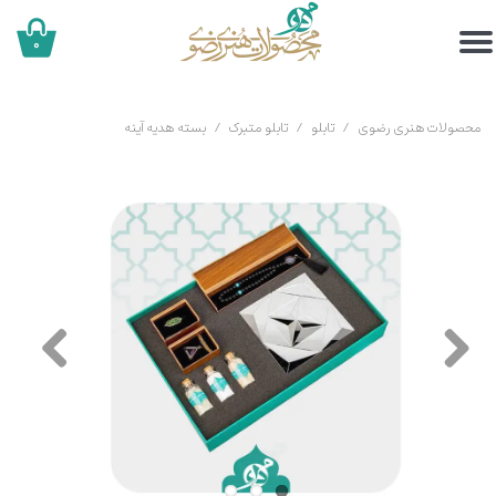
۰
محصولات هنری رضوی
تابلو
تابلو متبرک
بسته هدیه آینه