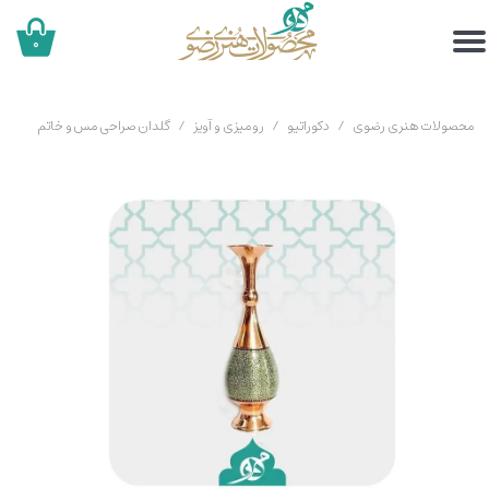
۰
محصولات هنری رضوی
دکوراتیو
رومیزی و آویز
گلدان صراحی مس و خاتم