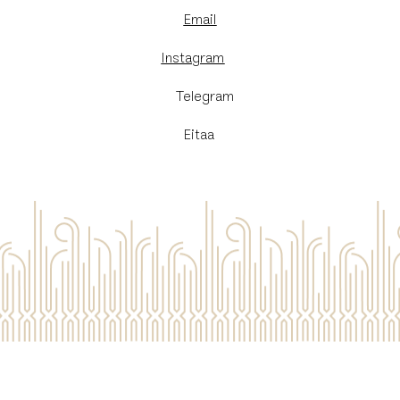
Email
Instagram
​Telegram
Eitaa