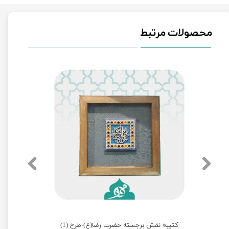
محصولات مرتبط
)
کتیبه نقش برجسته حضرت رضا(ع)-طرح (1)