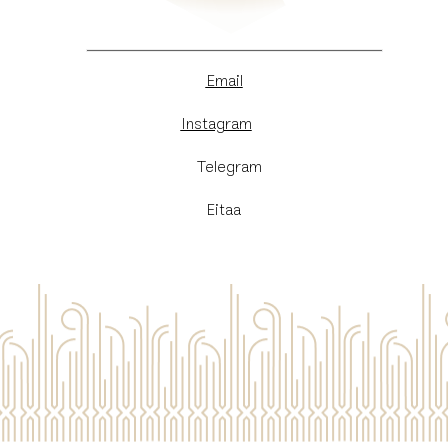
Email
Instagram
​Telegram
Eitaa