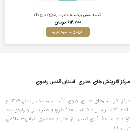
)
کتیبه نقش برجسته حضرت رضا(ع)-طرح (1)
۶۱۲,۷۰۰ تومان
افزودن به سبد خرید
مركز آفرينش های هنری آستان قدس رضوی​​​​​​​​​​​​​​
مرکز آفرینش‌های هنری رضوی، تأسیس‌شده در سال ۱۳۶۹ و
ارتقاءیافته در سال ۱۳۷۶، با هدف ترویج هنر دینی و رضوی، به
ولید و اشاعۀ آثاری نفیس از هنر و معماری ایرانی-اسلامی
ی‌پردازد.