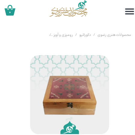
۰
محصولات هنری رضوی
دکوراتیو
رومیزی و آویز
جعبه پذیرایی چوبی با تزیین فرش