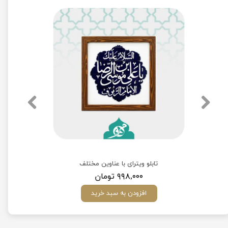
تابلو ویترای با عناوین مختلف
۹۹۸,۰۰۰ تومان
افزودن به سبد خرید