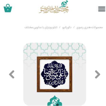
۰
محصولات هنری رضوی
دکوراتیو
تابلو ویترای با عناوین مختلف