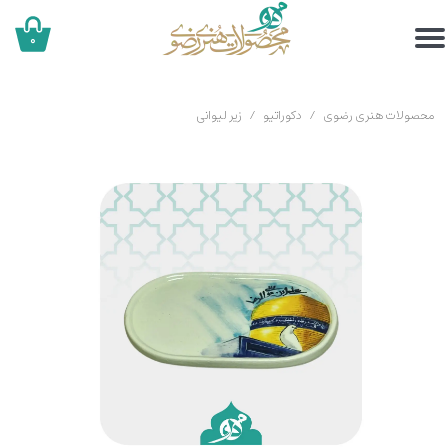
۰
محصولات هنری رضوی
دکوراتیو
زیر لیوانی