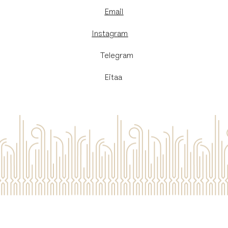
Email
Instagram
​Telegram
Eitaa