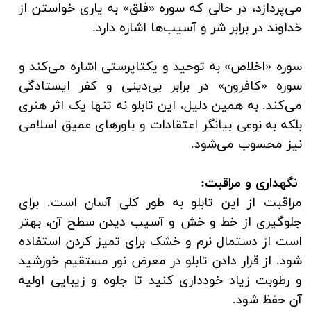
می‌پردازد، در حالی که سوره «فلق» به یاری خواستن از
خداوند در برابر شر و آسیب‌ها اشاره دارد.
سوره «اخلاص» به توحید و یکتاپرستی اشاره می‌کند و
سوره «کافرون» در برابر بی‌دینی و کفر ایستادگی
می‌کند. به همین دلیل، این تابلو نه تنها یک اثر هنری
بلکه به نوعی بیانگر اعتقادات و باورهای عمیق اسلامی
نیز محسوب می‌شود.
نگهداری و مراقبت:
مراقبت از این تابلو به طور کلی آسان است. برای
جلوگیری از خط و خش و آسیب دیدن سطح آن، بهتر
است از دستمال نرم و خشک برای تمیز کردن استفاده
شود. از قرار دادن تابلو در معرض نور مستقیم خورشید
و رطوبت زیاد خودداری کنید تا جلوه و زیبایی اولیه
آن حفظ شود.