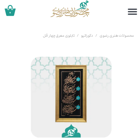
۰
محصولات هنری رضوی
دکوراتیو
تابلوی معرق چهار قل