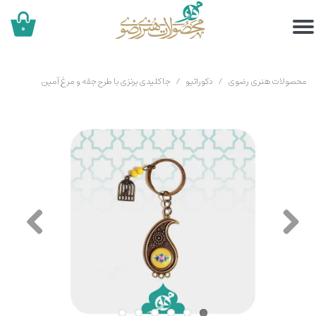
۰
محصولات هنری رضوی
دکوراتیو
جاکلیدی برنزی با طرح جقه و مرغ آمین