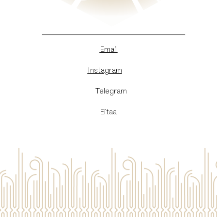
Email
Instagram
​Telegram
Eitaa