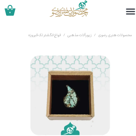
۰
محصولات هنری رضوی
زیورآلات مذهبی
انواع انگشتر تک فیروزه