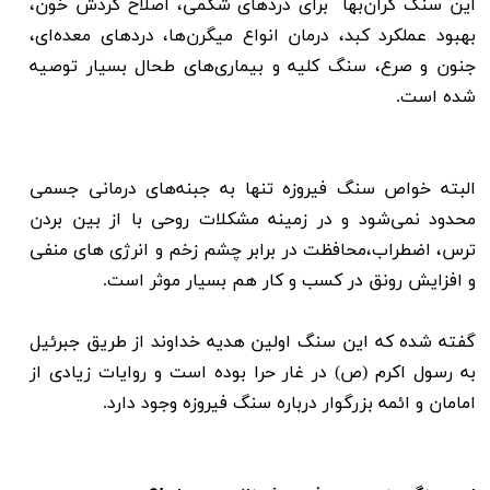
این سنگ گران‌بها برای دردهای شکمی، اصلاح گردش خون،
بهبود عملکرد کبد، درمان انواع میگرن‌ها، دردهای معده‌ای،
جنون و صرع، سنگ کلیه و بیماری‌های طحال بسیار توصیه
شده است.
البته خواص سنگ فیروزه
تنها به جبنه‌های درمانی جسمی
محدود نمی‌شود و در زمینه مشکلات روحی با از بین بردن
ترس، اضطراب،محافظت در برابر چشم زخم و انرژی های منفی
و افزایش رونق در کسب و کار هم بسیار موثر است.
گفته شده که این سنگ اولین هدیه خداوند از طریق جبرئیل
به رسول اکرم (ص) در غار حرا بوده است و روایات زیادی از
امامان و ائمه بزرگوار درباره سنگ فیروزه وجود دارد.