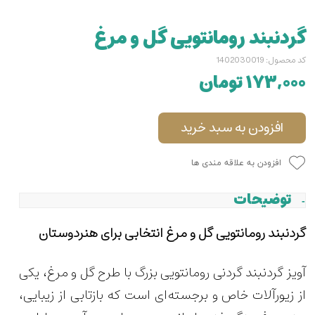
گردنبند رومانتویی گل و مرغ
کد محصول: 1402030019
۱۷۳,۰۰۰ تومان
افزودن به سبد خرید
افزودن به علاقه مندی ها
توضیحات
گردنبند رومانتویی گل و مرغ انتخابی برای هنردوستان
آویز گردنبند گردنی رومانتویی بزرگ با طرح گل و مرغ، یکی
از زیورآلات خاص و برجسته‌ای است که بازتابی از زیبایی،