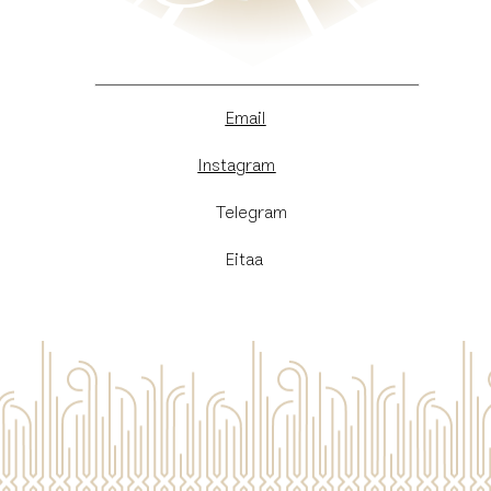
Email
Instagram
​Telegram
Eitaa