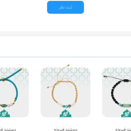
ثبت نظر
د فیروزه
دستبند فیروزه
دستبند فی