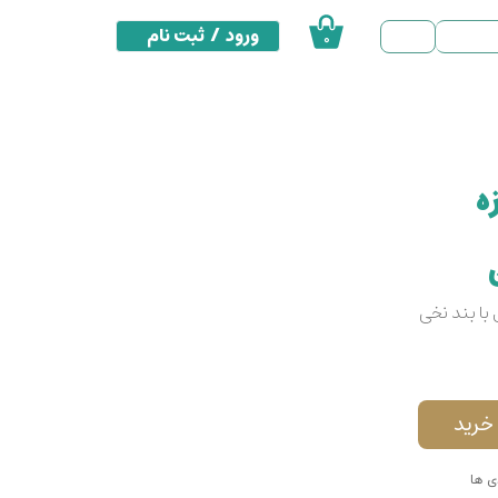
ورود
/
ثبت نام
۰
حساب کاربری من
تغییر گذر واژه
سفارشات
ه
خروج از حساب کاربری
با بند نخی
خرید
ی ها