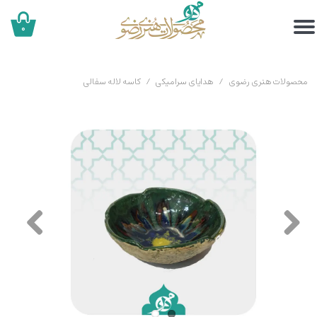
۰
محصولات هنری رضوی
هدایای سرامیکی
کاسه لاله سفالی