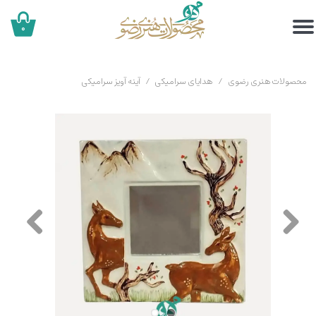
۰
محصولات هنری رضوی
هدایای سرامیکی
آینه آویز سرامیکی