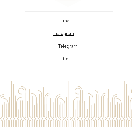
Email
Instagram
​Telegram
Eitaa