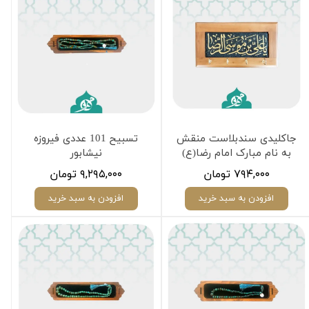
جاکلیدی سندبلاست منقش
تسبیح 101 عددی فیروزه
به نام مبارک امام رضا(ع)
نیشابور
۷۹۴,۰۰۰ تومان
۹,۲۹۵,۰۰۰ تومان
افزودن به سبد خرید
افزودن به سبد خرید