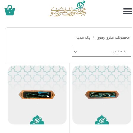
۰
محصولات هنری رضوی
پک هدیه
مرتبط‌ترین