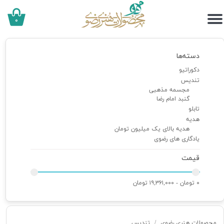
۰
دسته‌ها
دکوراتیو
تندیس
مجسمه مذهبی
گنبد امام رضا
تابلو
هدیه
هدیه بالای یک میلیون تومان
یادگاری های رضوی
قیمت
۰ تومان - ۱۹,۳۶۱,۰۰۰ تومان
محصولات هنری رضوی
تندیس