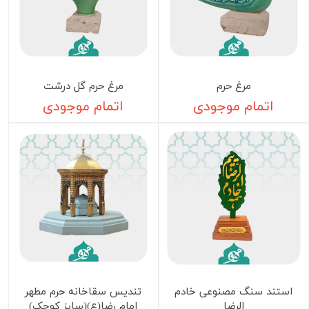
مرغ حرم
مرغ حرم گل درشت
اتمام موجودی
اتمام موجودی
استند سنگ مصنوعی خادم
تندیس سقاخانه حرم مطهر
الرضا
امام رضا(ع)(سایز کوچک)