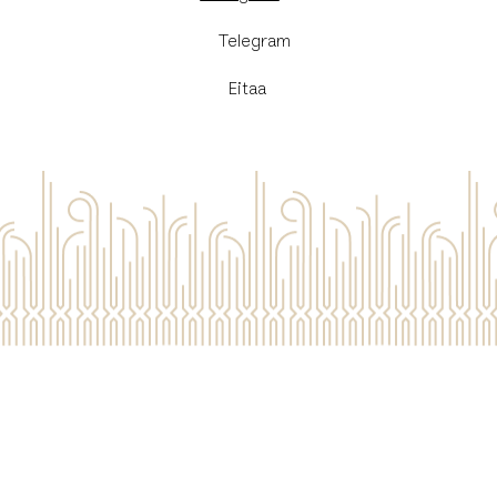
​Telegram
Eitaa