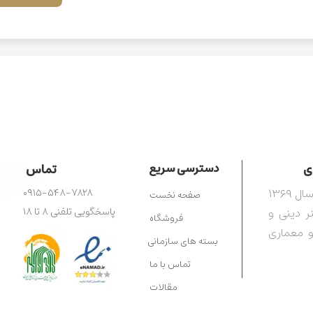
​​
دسترسی سریع
تماس
مرکز آفرینش‌های هنری رضوی، تأسیس‌شده در سال ۱۳۶۹
۰۹۱۵-۵۴۸-۷۸۲۸
صفحه نخست
ترویج هنر دینی و
پاسخگویی تلفنی ۸ تا ۱۸
فروشگاه
و معماری
بسته های سازمانی
تماس با ما
مقالات