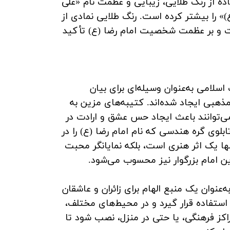
اده از رنگ طلایی، زیبایی و عظمت نام «علی
)» را بیشتر کرده است. رنگ طلایی نمادی از
ت و بر عظمت شخصیت امام رضا (ع) تأکید
اسلامی به‌عنوان وسیله‌ای برای بیان
هبی ایجاد شده‌اند. کتیبه‌های مزین به
ی‌توانند باعث ایجاد حس عشق و ارادت در
بلوی گره هندسی که نام امام رضا (ع) را در
نها یک اثر هنری است، بلکه نمایانگر محبت
ین امام بزرگوار نیز محسوب می‌شود.
به‌عنوان یک منبع الهام برای زائران و عاشقان
استفاده قرار گیرد و در محیط‌های مختلف،
اکز فرهنگی، یا حتی در منزل، نصب شود تا