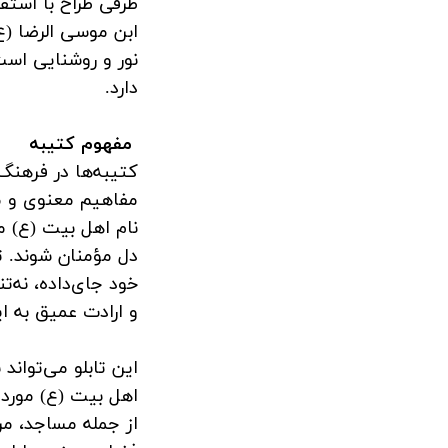
طرفی طراح با استف
ابن موسی الرضا (ع
نور و روشنایی اس
دارد.
مفهوم کتیبه
کتیبه‌ها در فرهنگ 
مفاهیم معنوی و مذ
نام اهل بیت (ع) م
دل مؤمنان شوند. تا
خود جای‌داده، نه‌ت
و ارادت عمیق به ا
این تابلو می‌تواند 
اهل بیت (ع) مورد 
از جمله مساجد، مر