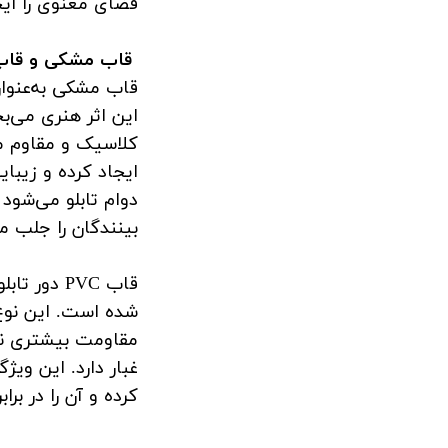
فضای معنوی را ایج
قاب مشکی و قاب VC
قاب مشکی به‌عنوان
این اثر هنری می‌ب
کلاسیک و مقاوم می
ایجاد کرده و زیبای
دوام تابلو می‌شود 
بینندگان را جلب می
قاب PVC دو
شده است. این نوع
مقاومت بیشتری نس
غبار دارد. این ویژ
کرده و آن را در بر