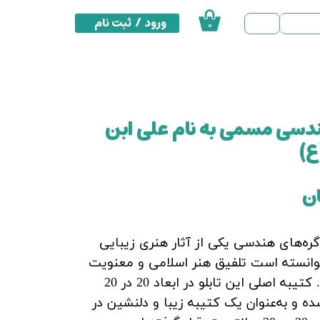
ورود
/
ثبت نام
۰
حساب کاربری من
تغییر گذر واژه
سفارشات
ندسی مسمی به نام علی ابن
خروج از حساب کاربری
ع)
 گره‌های هندسی یکی از آثار هنری زیبایی
وانسته است تلفیق هنر اسلامی و معنویت
را به نمایش بگذارد. کتیبه اصلی این تابلو در ابعاد 20 در 20
ده و به‌عنوان یک کتیبه زیبا و دلنشین در