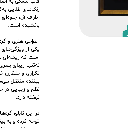
اطراف آن، جلوه‌ای 
بخشیده است.
طراحی هنری و گره
یکی از ویژگی‌های 
است که ریشه‌ای عم
نه‌تنها زیبای بصری
تکراری و متقارن خو
بیننده منتقل می‌س
نظم و زیبایی در خ
نهفته دارد.
در این تابلو، گره‌
توجه کرده و به بی