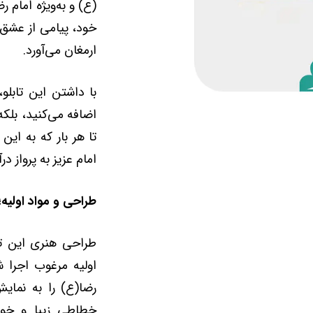
(ع) و به‌ویژه امام 
خود، پیامی از عشق و
ارمغان می‌آورد.
با داشتن این تابلو
اضافه می‌کنید، بلک
تا هر بار که به این 
امام عزیز به پرواز درآ
طراحی و مواد اولیه
طراحی هنری این تاب
اولیه مرغوب اجرا ش
رضا(ع) را به نمایش
خطاطی زیبا و خو