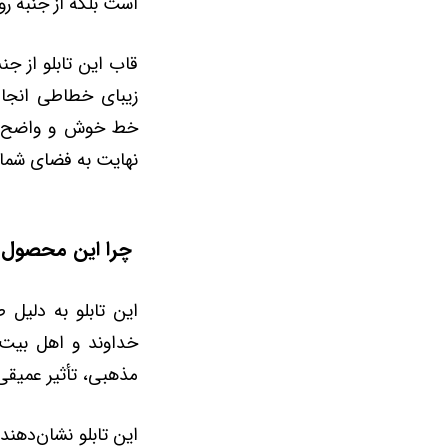
است بلکه از جنبه 
قاب این تابلو از ج
زیبای خطاطی انجا
خط خوش و واضح، خو
نهایت به فضای شما
چرا این محصول 
این تابلو به دلیل
خداوند و اهل بیت م
مذهبی، تأثیر عمیق
این تابلو نشان‌دهن