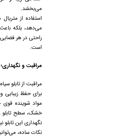
می‌بخشد.
استفاده از متریال 
می‌دهد، بلکه باعث 
راحتی در هر فضایی،
است.
مراقبت و نگهداری؛ 
مراقبت از تابلو سیا
برای حفظ زیبایی و
مواد شوینده قوی جل
خشک، سطح تابلو را پ
نگهداری این تابلو 
نکات ساده، می‌توانید