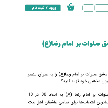
ورود
/
ثبت نام
۰
حساب کاربری من
تغییر گذر واژه
سفارشات
شق صلوات بر امام رضا(ع)
خروج از حساب کاربری
ه مشق صلوات بر امام رضا(ع) را به عنوان عنصر
سیون مذهبی خود تهیه کنید؟
تابلو سیاه مشق صلوات بر امام رضا (ع) به ابعاد 30 در 18
یباترین انتخاب‌ها برای تمامی عاشقان اهل بیت