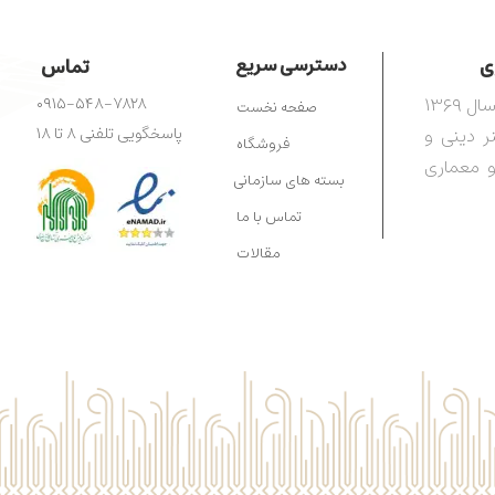
​​
دسترسی سریع
تماس
مرکز آفرینش‌های هنری رضوی، تأسیس‌شده در سال ۱۳۶۹
۰۹۱۵-۵۴۸-۷۸۲۸
صفحه نخست
ترویج هنر دینی و
پاسخگویی تلفنی ۸ تا ۱۸
فروشگاه
و معماری
بسته های سازمانی
تماس با ما
مقالات