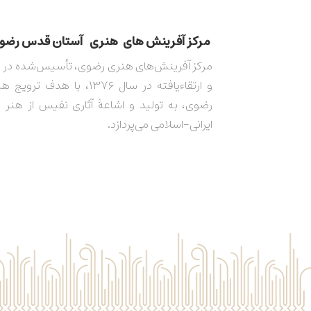
مركز آفرينش های هنری آستان قدس رضوی​​​​​​​​​​​​
و ارتقاءیافته در سال ۱۳۷۶، با هدف 
رضوی، به تولید و اشاعۀ آثاری نفیس از هنر 
ایرانی-اسلامی می‌پردازد.