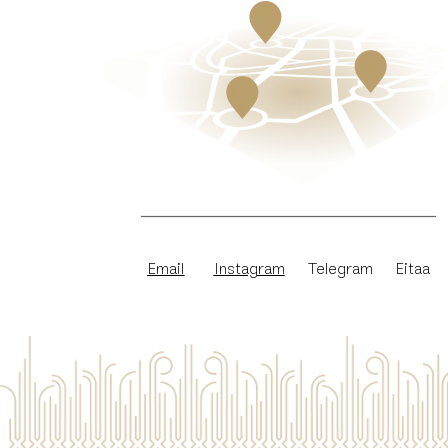
Email
Instagram
​Telegram
Eitaa