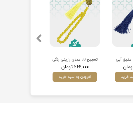
تسبیح 33 عددی رزینی رنگی
۲۶۲,۰۰۰ تومان
د خرید
افزودن به سبد خرید