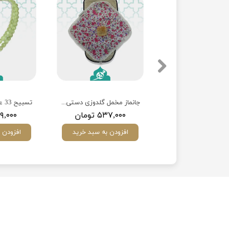
 مخمل چاپی دکمه‌دار
جانماز مخمل گلدوزی دستی با مهر سنگ متبرک
تسبیح 33 عددی شاه مقصود
۲۵۳,۰ تومان
۵۳۷,۰۰۰ تومان
۹۹۹,۰۰۰ ت
ودن به سبد خرید
افزودن به سبد خرید
افزودن 