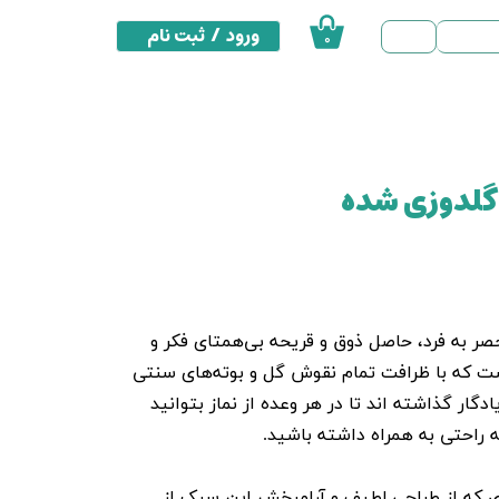
ورود
/
ثبت نام
۰
حساب کاربری من
تغییر گذر واژه
سفارشات
 گلدوزی شده
خروج از حساب کاربری
صر به فرد، حاصل ذوق و قریحه بی‌همتای فکر و
ت که با ظرافت تمام نقوش گل و بوته‌های سنتی
ادگار گذاشته اند تا در هر وعده از نماز بتوانید
ه راحتی به همراه داشته باشید.
ی که از طراحی لطیف و آرامبخش این سبک از