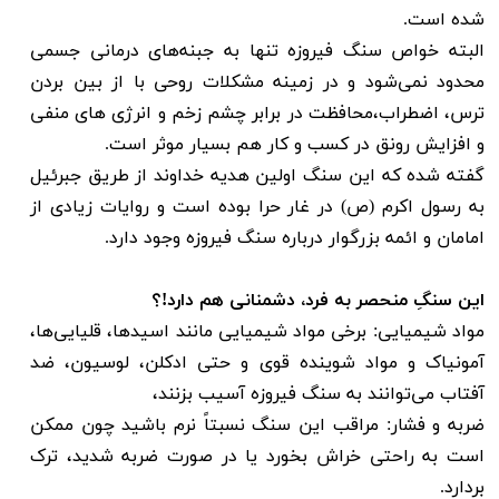
شده است.
البته خواص سنگ فیروزه
تنها به جبنه‌های درمانی جسمی
محدود نمی‌شود و در زمینه مشکلات روحی با از بین بردن
ترس، اضطراب،محافظت در برابر چشم زخم و انرژی های منفی
و افزایش رونق در کسب و کار هم بسیار موثر است.
گفته شده که این سنگ اولین هدیه خداوند از طریق جبرئیل
به رسول اکرم (ص) در غار حرا بوده است و روایات زیادی از
امامان و ائمه بزرگوار درباره سنگ فیروزه وجود دارد.
این سنگِ منحصر به فرد، دشمنانی هم دارد!؟
مواد شیمیایی: برخی مواد شیمیایی مانند اسیدها، قلیایی‌ها،
آمونیاک و مواد شوینده قوی و حتی ادکلن، لوسیون، ضد
آفتاب می‌توانند به سنگ فیروزه آسیب بزنند،
ضربه و فشار: مراقب این سنگ نسبتاً نرم باشید چون ممکن
است به راحتی خراش بخورد یا در صورت ضربه شدید، ترک
بردارد.