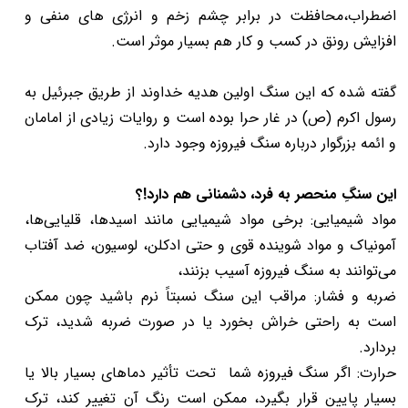
اضطراب،محافظت در برابر چشم زخم و انرژی های منفی و
افزایش رونق در کسب و کار هم بسیار موثر است.
گفته شده که این سنگ اولین هدیه خداوند از طریق جبرئیل به
رسول اکرم (ص) در غار حرا بوده است و روایات زیادی از امامان
و ائمه بزرگوار درباره سنگ فیروزه وجود دارد.
این سنگِ منحصر به فرد، دشمنانی هم دارد!؟
مواد شیمیایی: برخی مواد شیمیایی مانند اسیدها، قلیایی‌ها،
آمونیاک و مواد شوینده قوی و حتی ادکلن، لوسیون، ضد آفتاب
می‌توانند به سنگ فیروزه آسیب بزنند،
ضربه و فشار: مراقب این سنگ نسبتاً نرم باشید چون ممکن
است به راحتی خراش بخورد یا در صورت ضربه شدید، ترک
بردارد.
حرارت: اگر سنگ فیروزه شما تحت تأثیر دماهای بسیار بالا یا
بسیار پایین قرار بگیرد، ممکن است رنگ آن تغییر کند، ترک