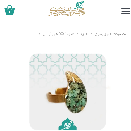
۰
محصولات هنری رضوی
هدیه
هدیه تا 200 هزار تومان
انگشتر فیروزه با ورق طلا