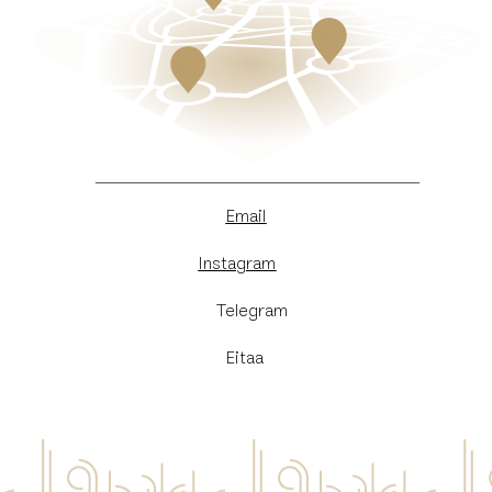
Email
Instagram
​Telegram
Eitaa