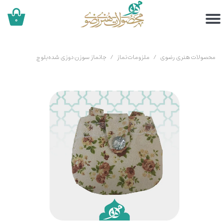
۰
محصولات هنری رضوی
ملزومات نماز
جانماز سوزن دوزی شده بلوچ