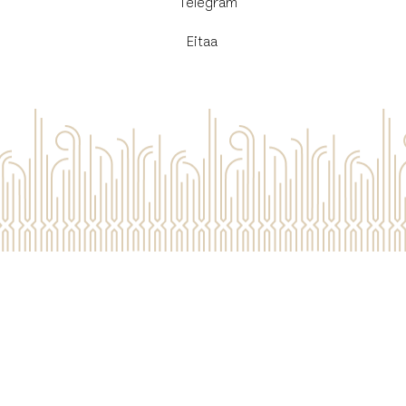
​Telegram
Eitaa