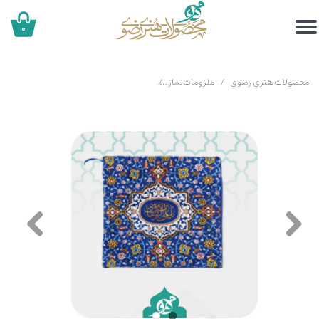
۰
محصولات هنری رضوی
ملزومات نماز
جانماز طرح کاشی‌کاری 20 در 20 سانتی متر