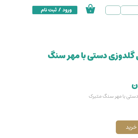
ورود
/
ثبت نام
۰
حساب کاربری من
تغییر گذر واژه
سفارشات
 گلدوزی دستی با مهر سنگ
خروج از حساب کاربری
دستی با مهر سنگ متبرک
خرید