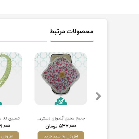
محصولات مرتبط
 مخمل چاپی دکمه‌دار
جانماز مخمل گلدوزی دستی با مهر سنگ متبرک
تسبیح 33 عددی شاه مقصود
۲۵۳,۰ تومان
۵۳۷,۰۰۰ تومان
۹۹۹,۰۰۰ ت
ودن به سبد خرید
افزودن به سبد خرید
افزودن 