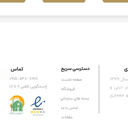
​​
دسترسی سریع
تماس
مرکز آفرینش‌های هنری رضوی، تأسیس‌شده در سال ۱۳۶۹
۰۹۱۵-۵۴۸-۷۸۲۸
صفحه نخست
ترویج هنر دینی و
پاسخگویی تلفنی ۸ تا ۱۸
فروشگاه
و معماری
بسته های سازمانی
تماس با ما
مقالات