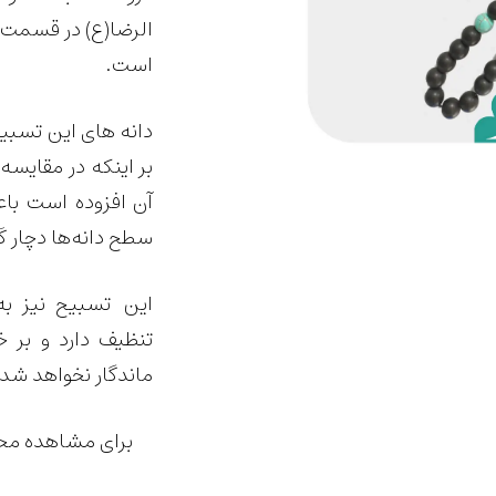
الرضا(ع) در قسمت ب
است.
بر اینکه در مقایسه 
آن افزوده است باعث
سطح دانه‌ها دچار کَ
این تسبیح نیز ب
تنظیف دارد و بر 
ماندگار نخواهد شد.
برای مشاهده محص