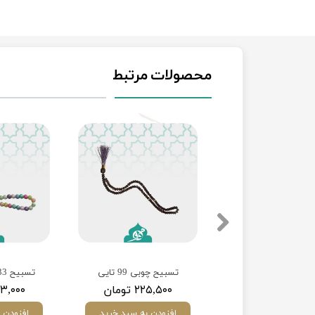
محصولات مرتبط
خورده
تسبیح چوبی 99 تایی
تسبیح 33تایی پاستیلی
۴۶۷,۰ تومان
۲۲۵,۵۰۰ تومان
۲۳۳,۰۰۰ ت
ودن به سبد خرید
افزودن به سبد خرید
افزودن 