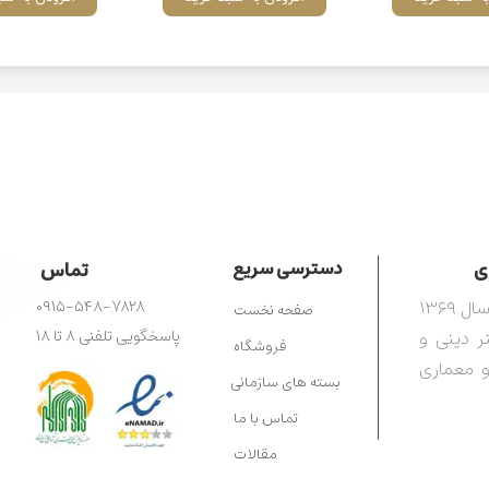
​​
دسترسی سریع
تماس
مرکز آفرینش‌های هنری رضوی، تأسیس‌شده در سال ۱۳۶۹
۰۹۱۵-۵۴۸-۷۸۲۸
صفحه نخست
ترویج هنر دینی و
پاسخگویی تلفنی ۸ تا ۱۸
فروشگاه
و معماری
بسته های سازمانی
تماس با ما
مقالات