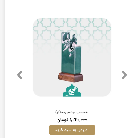
تندیس جانم رضا(ع)
۱,۲۲۰,۰۰۰ تومان
افزودن به سبد خرید