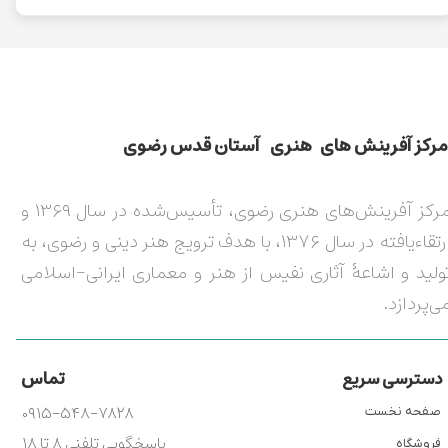
مركز آفرينش های هنری آستان قدس رضوی​​​​​​​​​​​​​​
مرکز آفرینش‌های هنری رضوی، تأسیس‌شده در سال ۱۳۶۹ و
ارتقاءیافته در سال ۱۳۷۶، با هدف ترویج هنر دینی و رضوی، به
ولید و اشاعۀ آثاری نفیس از هنر و معماری ایرانی-اسلامی
ی‌پردازد.
تماس
دسترسی سریع
۰۹۱۵-۵۴۸-۷۸۲۸
صفحه نخست
پاسخگویی تلفنی ۸ تا ۱۸
فروشگاه