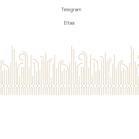
​Telegram
Eitaa