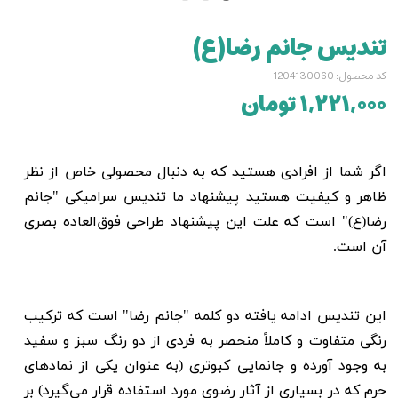
تندیس جانم رضا(ع)
کد محصول: 1204130060
۱,۲۲۱,۰۰۰ تومان
اگر شما از افرادی هستید که به دنبال محصولی خاص از نظر
ظاهر و کیفیت هستید پیشنهاد ما تندیس سرامیکی "
جانم
رضا(ع)
" است که علت این پیشنهاد طراحی فوق‌العاده بصری
آن است.
این تندیس ادامه یافته دو کلمه "
جانم رضا
"
است که ترکیب
رنگی متفاوت و کاملاً منحصر به فردی از دو رنگ سبز و سفید
به وجود آورده و جانمایی کبوتری (به عنوان یکی از نمادهای
حرم که در بسیاری از آثار رضوی مورد استفاده قرار می‌گیرد) بر