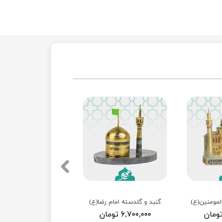
المومنین(ع)
گنبد و گلدسته امام رضا(ع)
۶,۷۰۰,۰۰۰ تومان