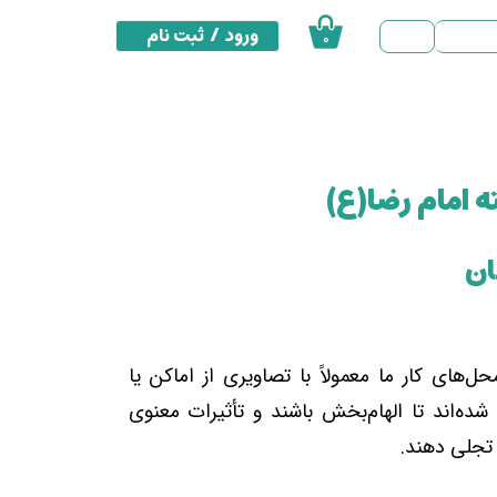
ورود
/
ثبت نام
۰
حساب کاربری من
تغییر گذر واژه
سفارشات
ه امام رضا(ع)
خروج از حساب کاربری
ل‌های کار ما معمولاً با تصاویری از اماکن یا
شده‌اند تا الهام‌بخش باشند و تأثیرات معنوی
 تجلی دهند.