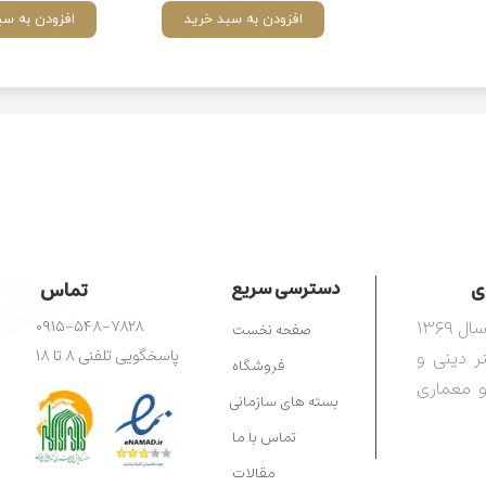
افزودن به سبد خرید
افزودن به سب
​​
دسترسی سریع
تماس
مرکز آفرینش‌های هنری رضوی، تأسیس‌شده در سال ۱۳۶۹
۰۹۱۵-۵۴۸-۷۸۲۸
صفحه نخست
ترویج هنر دینی و
پاسخگویی تلفنی ۸ تا ۱۸
فروشگاه
و معماری
بسته های سازمانی
تماس با ما
مقالات