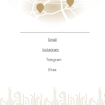
Email
Instagram
​Telegram
Eitaa