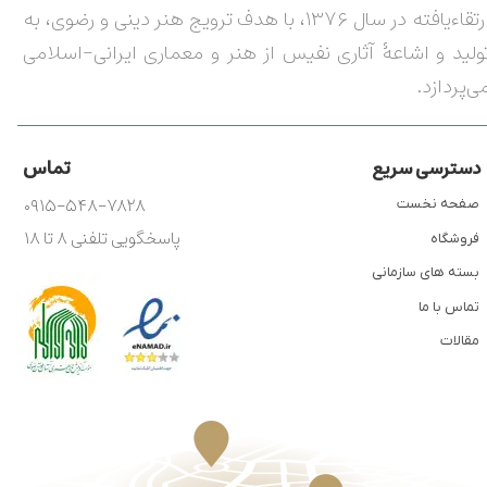
ارتقاءیافته در سال ۱۳۷۶، با هدف ترویج هنر دینی و رضوی، به
ولید و اشاعۀ آثاری نفیس از هنر و معماری ایرانی-اسلامی
ی‌پردازد.
تماس
دسترسی سریع
۰۹۱۵-۵۴۸-۷۸۲۸
صفحه نخست
پاسخگویی تلفنی ۸ تا ۱۸
فروشگاه
بسته های سازمانی
تماس با ما
مقالات