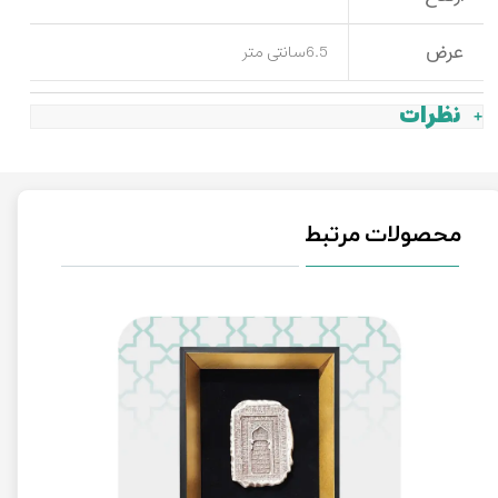
عرض
6.5سانتی متر
نظرات
محصولات مرتبط