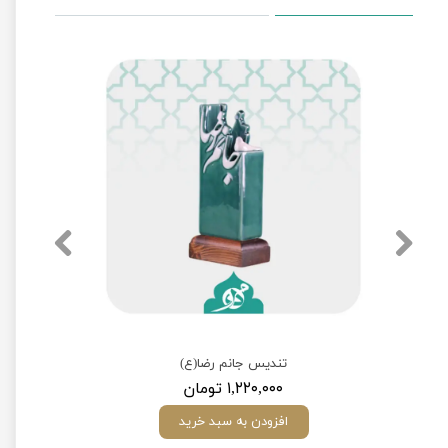
تندیس جانم رضا(ع)
۱,۲۲۰,۰۰۰ تومان
افزودن به سبد خرید