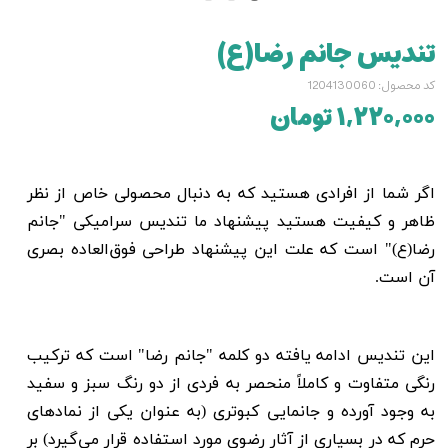
تندیس جانم رضا(ع)
کد محصول: 1204130060
۱,۲۲۰,۰۰۰ تومان
اگر شما از افرادی هستید که به دنبال محصولی خاص از نظر
ظاهر و کیفیت هستید پیشنهاد ما تندیس سرامیکی "
جانم
رضا(ع)
" است که علت این پیشنهاد طراحی فوق‌العاده بصری
آن است.
این تندیس ادامه یافته دو کلمه "
جانم رضا
"
است که ترکیب
رنگی متفاوت و کاملاً منحصر به فردی از دو رنگ سبز و سفید
به وجود آورده و جانمایی کبوتری (به عنوان یکی از نمادهای
حرم که در بسیاری از آثار رضوی مورد استفاده قرار می‌گیرد) بر