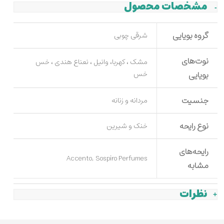
مشخصات محصول
گروه بویایی
شرقی چوبی
نوت‌های
مشک ، کهربا، وانیل ، نعناع هندی ، خس
بویایی
خس
جنسیت
مردانه و زنانه
نوع رایحه
خنک و شیرین
رایحه‌های
Accento, Sospiro Perfumes
مشابه
نظرات