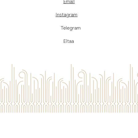
Email
Instagram
​Telegram
Eitaa