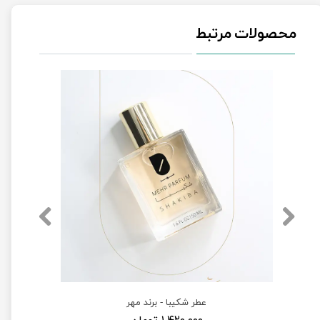
محصولات مرتبط
عطر شکیبا - برند مهر