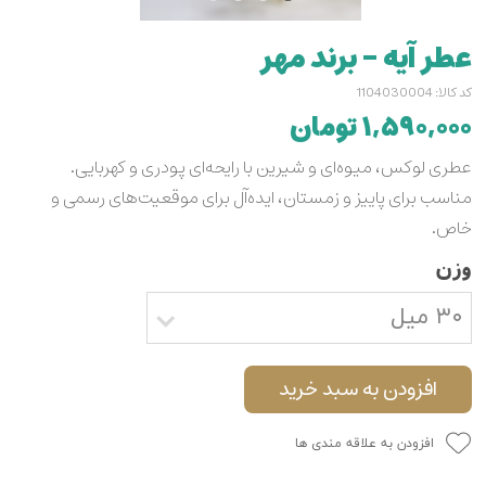
عطر آیه - برند مهر
کد کالا: 1104030004
۱,۵۹۰,۰۰۰ تومان
عطری لوکس، میوه‌ای و شیرین با رایحه‌ای پودری و کهربایی.
مناسب برای پاییز و زمستان، ایده‌آل برای موقعیت‌های رسمی و
خاص.
وزن
۳۰ میل
افزودن به سبد خرید
افزودن به علاقه مندی ها