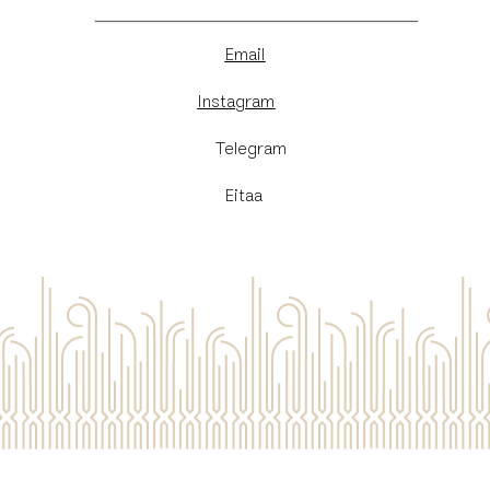
Email
Instagram
​Telegram
Eitaa