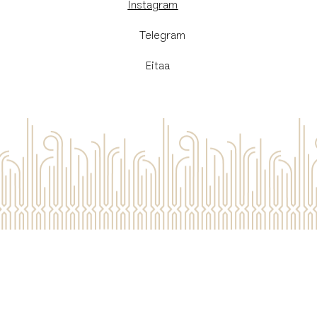
Instagram
​Telegram
Eitaa