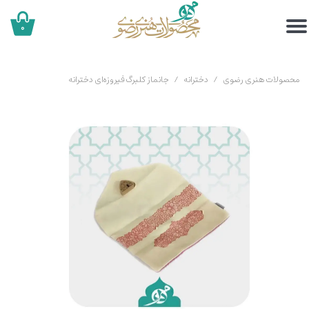
۰
محصولات هنری رضوی
دخترانه
جانماز کلبرگ فیروزه‌ای دخترانه