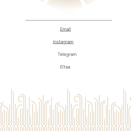
Email
Instagram
​Telegram
Eitaa