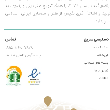
ارتقاءیافته در سال ۱۳۷۶، با هدف ترویج هنر دینی و رضوی، به
ولید و اشاعۀ آثاری نفیس از هنر و معماری ایرانی-اسلامی
ی‌پردازد.
تماس
دسترسی سریع
۰۹۱۵-۵۴۸-۷۸۲۸
صفحه نخست
پاسخگویی تلفنی ۸ تا ۱۸
فروشگاه
بسته های سازمانی
تماس با ما
مقالات