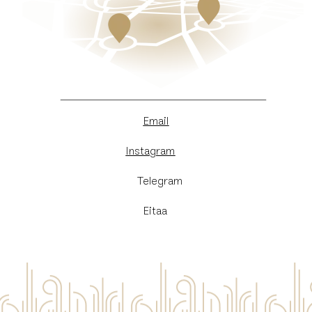
Email
Instagram
​Telegram
Eitaa