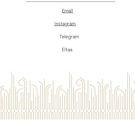
Email
Instagram
​Telegram
Eitaa