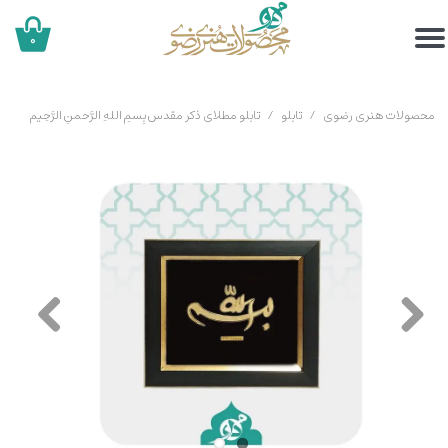
۰
محصولات هنری رضوی
تابلو
تابلو مطلای ذکر مقدس بِسمِ اللهِ الرَّحمنِ الرَّحِیم