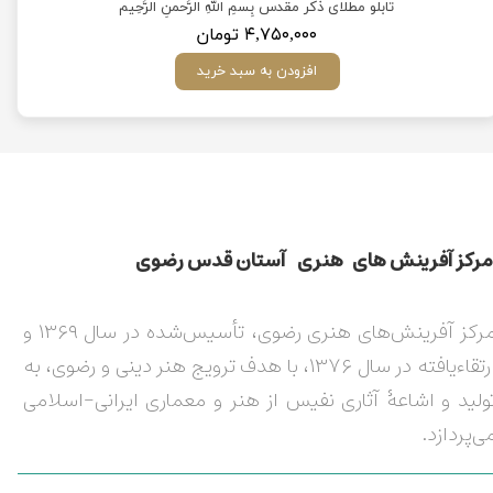
موس
تابلو مطلای ذکر مقدس بِسمِ اللهِ الرَّحمنِ الرَّحِیم
۴,۷۵۰,۰۰۰ تومان
افزودن به سبد خرید
مركز آفرينش های هنری آستان قدس رضوی​​​​​​​​​​​​​​
مرکز آفرینش‌های هنری رضوی، تأسیس‌شده در سال ۱۳۶۹ و
ارتقاءیافته در سال ۱۳۷۶، با هدف ترویج هنر دینی و رضوی، به
ولید و اشاعۀ آثاری نفیس از هنر و معماری ایرانی-اسلامی
ی‌پردازد.