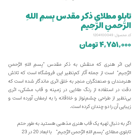
تابلو مطلای ذکر مقدس بِسمِ اللهِ
الرَّحمنِ الرَّحِیم
کد محصول: 1204100049
۴,۷۵۱,۰۰۰ تومان
این اثر هنری که منقش به ذکر مقدس "بِسمِ اللهِ الرَّحمنِ
الرَّحِیم" است از جمله آثار کم‌نظیر این فروشگاه است که تلاش
هنرمندان و صنعتگران منجر به خلق اثری ماندگار شده است که
دقت در استفاده از رنگ طلایی در زمینه و قاب مشکی، اثری
بی‌نظیر از طراحی چشم‌نواز و خلاقانه را به ارمغان آورده است و
زیبایی آن را دو چندان کرده است.
اگر به دنبال تهیه یک قاب هنری مذهبی هستید به طور حتم
تابلوی مطلای
"بِسمِ اللهِ الرَّحمنِ الرَّحِیم"
با ابعاد 20 در 23