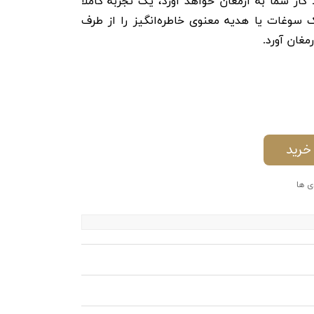
کار شما به ارمغان خواهد آورد، یک تجربه کاملاً
 سوغات یا هدیه معنوی خاطره‌انگیز را از طرف
مغان آورد.
خرید
ی ها