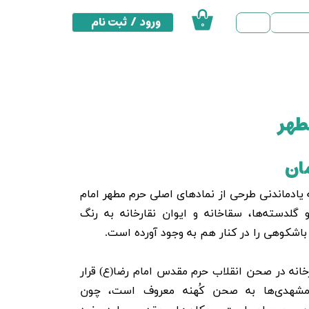
ورود
/
ثبت نام
۰
حساب کاربری من
تغییر گذر واژه
سفارشات
طهر
خروج از حساب کاربری
 یادماندنی طرحی از نمادهای اصلی حرم مطهر امام
 گلدسته‌ها، سقاخانه و ایوان نقارخانه به رنگ
باشکوهی را در کنار هم به وجود آورده است.
رخانه در صحن انقلاب حرم مقدس امام رضا(ع) قرار
مشهدی‌ها به صحن کُهنه معروف است، چون