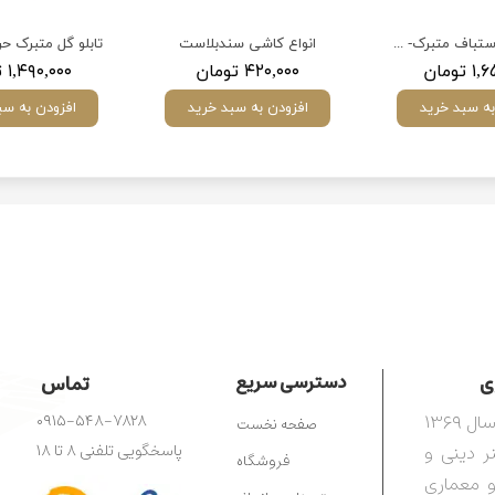
تابلو فرش دستباف متبرک- ۳۰ در ۳۰
انواع کاشی سندبلاست
تومان
۴۲۰,۰۰۰ تومان
۱,۴۹۰,۰۰۰ تومان
به سبد خرید
افزودن به سبد خرید
افزودن به سب
​​
دسترسی سریع
تماس
مرکز آفرینش‌های هنری رضوی، تأسیس‌شده در سال ۱۳۶۹
۰۹۱۵-۵۴۸-۷۸۲۸
صفحه نخست
ترویج هنر دینی و
پاسخگویی تلفنی ۸ تا ۱۸
فروشگاه
و معماری