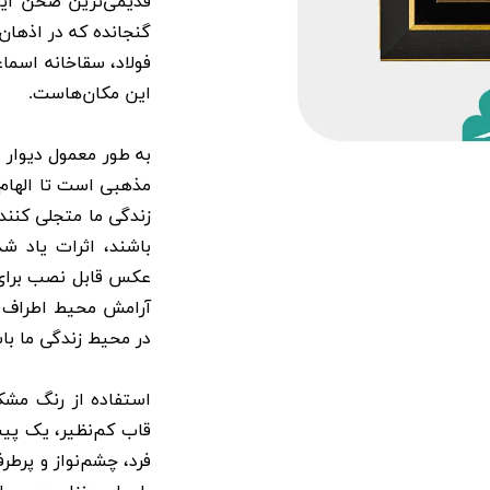
قدیمی‌ترین صحن این
گنجانده که در اذها
فولاد، سقاخانه اسماع
این مکان‌هاست.
به طور معمول دیوار م
مذهبی است تا الهام‌
زندگی ما متجلی کنند 
باشند، اثرات یاد شد
عکس قابل نصب برای ر
آرامش محیط اطراف م
در محیط زندگی ما با
قاب کم‌نظیر، یک پی
فرد، چشم‌نواز و پرطر