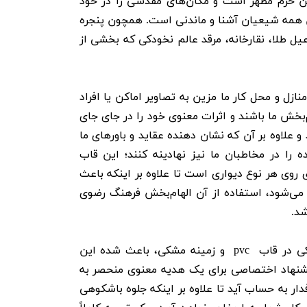
 حرم مطهر است و مکان‌های مقدسی را در خود
ن همه شیعیان آشنا و ماندنی است. همچون پنجره
یل طلا، نقارخانه، مرقد عالم نخودکی که بخشی از
نازل و محل کار ما مزین به تصاویر اماکن یا افراد
بخش ما باشند و اثرات معنوی خود را در جای جای
و علاوه بر آن که نشان دهنده عقاید و باورهای ما
ه را در مخاطبان ما نیز نهادینه کنند؛ این قاب
وی هر نوع دیواری است تا علاوه بر اینکه باعث
ی‌شود، استفاده از آن الهام‌بخش فرهنگ رضوی
شد.
استفاده از رنگ مشکی در قاب pvc و زمینه مشکی، باعث شده این
شنهاد اختصاصی برای یک هدیه معنوی منحصر به
فدار به حساب آید تا علاوه بر اینکه جلوه باشکوهی