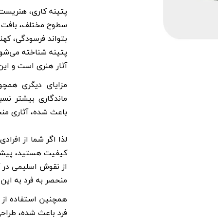
پتینه کاری،
هنریست ک
سطوح مختلف، بافت خا
بتواند فرسودگی، کهنگ
پتینه شناخته می‌شود
آثار هنری است و این
مزایای دیگری همچ
ماندگاری بیشتر نسب
باعث شده، آثاری منح
لذا اگر شما از افرا
کیفیت هستید، پیشنه
از نقوش اسلیمی در کن
منحصر به فرد به این
همچنین استفاده از 
فرد باعث شده، طراحی 