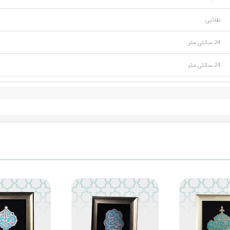
طلایی
24 سانتی متر
24 سانتی متر