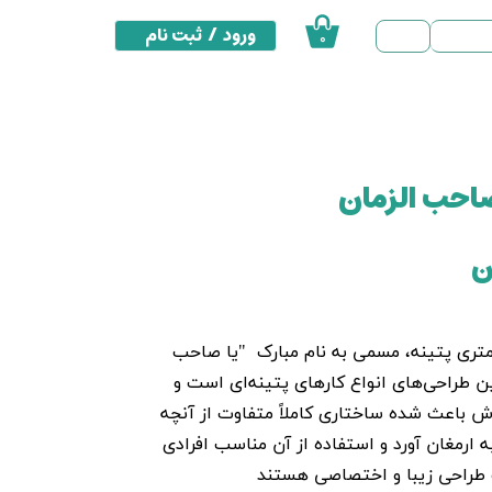
ورود
/
ثبت نام
۰
حساب کاربری من
تغییر گذر واژه
سفارشات
ا صاحب الزمان
خروج از حساب کاربری
25 سانتی متری پتینه، مسمی به نام مبارک "یا صاحب
ین طراحی‌های انواع کارهای پتینه‌ای است و
 باعث شده ساختاری کاملاً متفاوت از آنچه
به ارمغان آورد و استفاده از آن مناسب افرادی
 طراحی زیبا و اختصاصی هستند