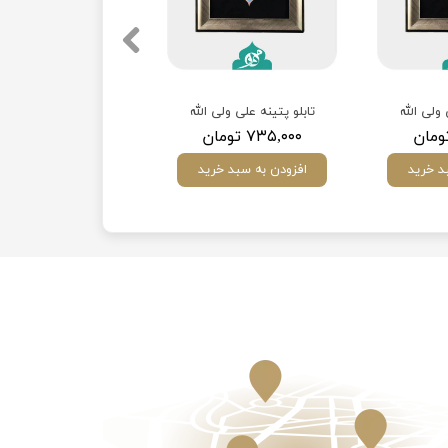
 ولی الله
تابلو پتینه علی ولی الله
۷۳۵,۰۰۰ تومان
د خرید
افزودن به سبد خرید