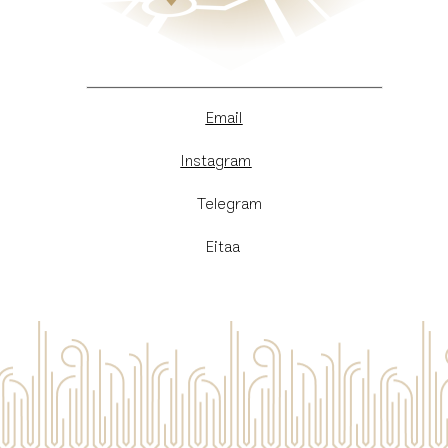
Email
Instagram
​Telegram
Eitaa