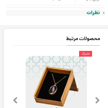
نظرات
محصولات مرتبط
متبرک