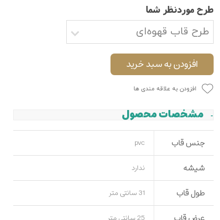
طرح موردنظر شما
طرح قاب قهوه‌ای
افزودن به سبد خرید
افزودن به علاقه مندی ها
مشخصات محصول
جنس قاب
pvc
شیشه
ندارد
طول قاب
31 سانتی متر
عرض قاب
25 سانتی متر