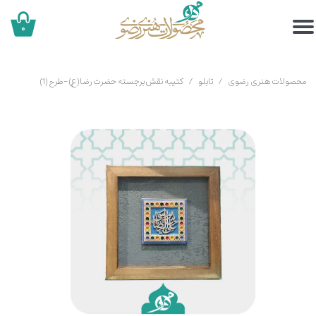
۰
محصولات هنری رضوی
تابلو
کتیبه نقش برجسته حضرت رضا(ع)-طرح (1)