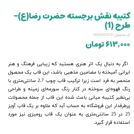
کتیبه نقش برجسته حضرت رضا(ع)-
طرح (1)
کد محصول: 1204100372
۶۱۳,۰۰۰ تومان
ا
گر به دنبال یک اثر هنری هستید که زیبایی فرهنگ و هنر
ایرانی آمیخته با مضامین مذهبی باشد، این قاب یک محصول
منحصر به فرد است زیرا ترکیب قاب چوب 2.7 سانتی‌متری با
رنگ قهوه‌ای سوخته در کنار رنگ سورمه‌ای زمینه و طراحی
بی‌نظیر کتیبه میانی باعث شده این قاب از جمله محصولات
پرطرفدار این فروشگاه به حساب آید که علاوه بر یک قاب آویز
25 در 25 سانتی‌متری به عنوان یک قاب رومیزی نیز مورد
استفاده قرار گیرد.