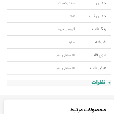
جنس
سندبلاست
جنس قاب
pvc
رنگ قاب
قهوه‌ای تیره
شیشه
ندارد
طول قاب
18 سانتی متر
عرض قاب
18 سانتی متر
نظرات
محصولات مرتبط