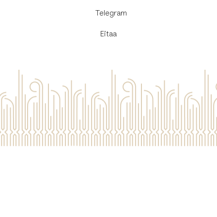
​Telegram
Eitaa