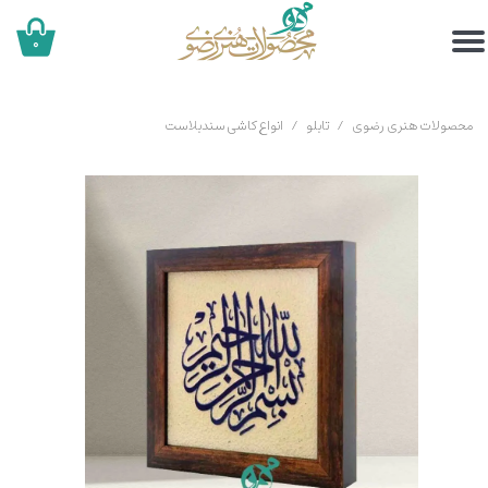
۰
محصولات هنری رضوی
تابلو
انواع کاشی سندبلاست