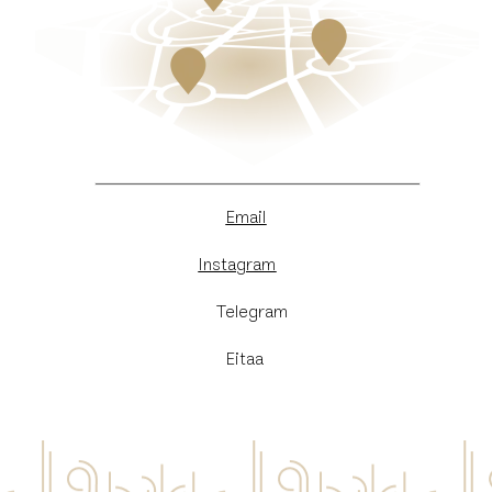
Email
Instagram
​Telegram
Eitaa