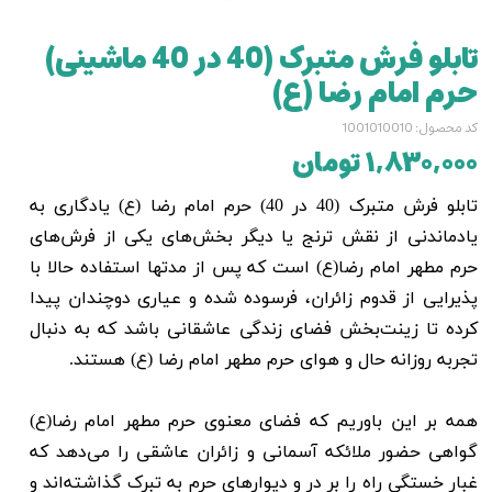
تابلو فرش متبرک (40 در 40 ماشینی)
حرم امام رضا (ع)
کد محصول: 1001010010
۱,۸۳۰,۰۰۰ تومان
تابلو فرش متبرک (40 در 40) حرم امام رضا (ع) یادگاری به
یادماندنی از نقش ترنج یا دیگر بخش‌های یکی از فرش‌های
حرم مطهر امام رضا(ع) است که پس از مدتها استفاده حالا با
پذیرایی از قدوم زائران، فرسوده شده و عیاری دوچندان پیدا
کرده تا زینت‌بخش فضای زندگی عاشقانی باشد که به دنبال
تجربه روزانه حال‌ و هوای حرم مطهر امام رضا (ع) هستند.
همه بر این باوریم که فضای معنوی حرم مطهر امام رضا(ع)
گواهی حضور ملائکه آسمانی و زائران عاشقی را می‌دهد که
غبار خستگی راه را بر در و دیوار‌های حرم به تبرک گذاشته‌اند و