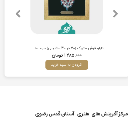
تابلو فرش متبرک (40 در 40 ماشینی) حرم امام رضا (ع)
تابلو فرش متبرک (۳۰ در ۳۰ ماشینی) حرم امام رضا (ع)
۱,۲۸۵,۰۰۰ تومان
افزودن به سبد خرید
مركز آفرينش های هنری آستان قدس رضوی​​​​​​​​​​​​​​