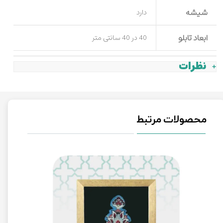
شیشه
دارد
ابعاد تابلو
40 در 40 سانتی متر
نظرات
محصولات مرتبط