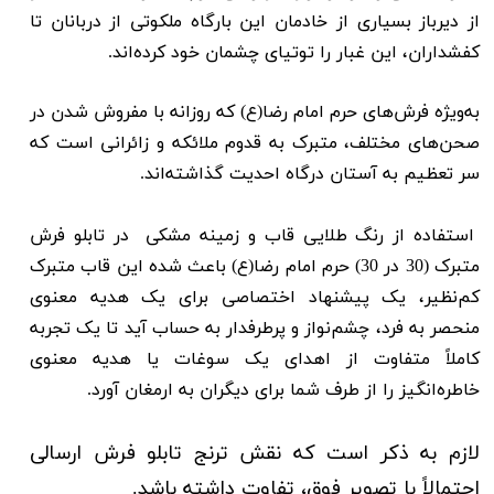
از دیرباز بسیاری از خادمان این بارگاه ملکوتی از دربانان تا
کفشداران، این غبار را توتیای چشمان خود کرده‌اند.
به‌ویژه فرش‌های حرم امام رضا(ع) که روزانه با مفروش شدن در
صحن‌های مختلف، متبرک به قدوم ملائکه و زائرانی است که
سر تعظیم به آستان درگاه احدیت گذاشته‌اند.
استفاده از رنگ طلایی قاب و زمینه مشکی در تابلو فرش
متبرک (30 در 30) حرم امام رضا(ع) باعث شده این قاب متبرک
کم‌نظیر، یک پیشنهاد اختصاصی برای یک هدیه معنوی
منحصر به فرد، چشم‌نواز و پرطرفدار به حساب آید تا یک تجربه
کاملاً متفاوت از اهدای یک سوغات یا هدیه معنوی
خاطره‌انگیز را از طرف شما برای دیگران به ارمغان آورد.
لازم به ذکر است که نقش ترنج تابلو فرش ارسالی
احتمالاً با تصویر فوق، تفاوت داشته باشد.