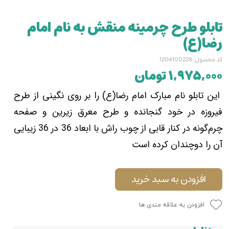
تابلو طرح چرمینه منقش به نام امام
رضا(ع)
کد محصول: 1204100229
۱,۹۷۵,۰۰۰ تومان
این تابلو نام مبارک امام رضا(ع) را بر روی نگینی از طرح
فیروزه در خود گنجانده و طرح معرق زیرین و صفحه
چرم‌گونه در کنار قابی از چوب راش با ابعاد 36 در 36 زیبایی
آن را دوچندان کرده است
افزودن به سبد خرید
افزودن به علاقه مندی ها