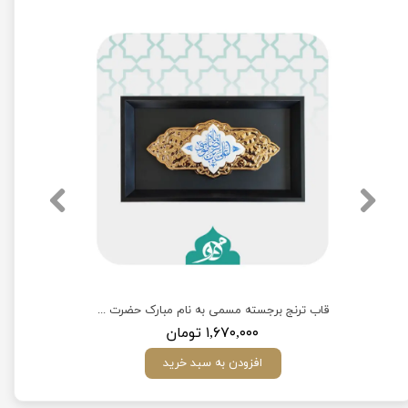
قاب سندبلاست با ذکر نورانی یا علی ابن موسی الرضا(ع)
قاب ترنج برجسته مسمی به نام مبارک حضرت علی ابن موسی الرضا(ع)
۱,۶۷۰,۰۰۰ تومان
افزودن به سبد خرید