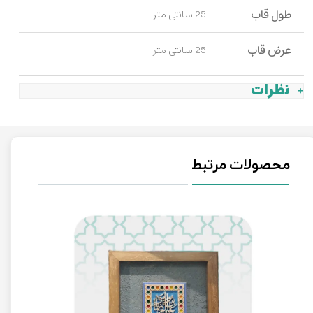
طول قاب
25 سانتی متر
عرض قاب
25 سانتی متر
نظرات
محصولات مرتبط