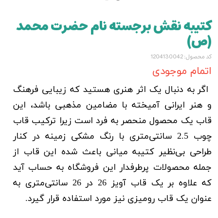
کتیبه نقش برجسته نام حضرت محمد
(ص)
کد محصول: 1204130042
اتمام موجودی
اگر به دنبال یک اثر هنری هستید که زیبایی فرهنگ
و هنر ایرانی آمیخته با مضامین مذهبی باشد، این
قاب یک محصول منحصر به فرد است زیرا ترکیب قاب
چوب 2.5 سانتی‌متری با رنگ مشکی زمینه در کنار
طراحی بی‌نظیر کتیبه میانی باعث شده این قاب از
جمله محصولات پرطرفدار این فروشگاه به حساب آید
که علاوه بر یک قاب آویز 26 در 26 سانتی‌متری به
عنوان یک قاب رومیزی نیز مورد استفاده قرار گیرد.