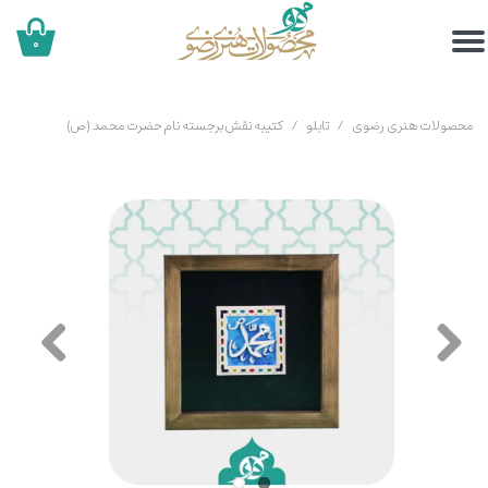
۰
محصولات هنری رضوی
تابلو
کتیبه نقش برجسته نام حضرت محمد (ص)