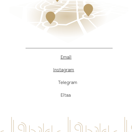
Email
Instagram
​Telegram
Eitaa