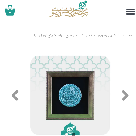
۰
محصولات هنری رضوی
تابلو
تابلو طرح سرامیک پنج تن آل عبا