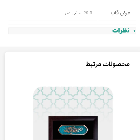
عرض قاب
29.5 سانتی متر
نظرات
محصولات مرتبط