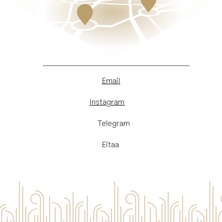
Email
Instagram
​Telegram
Eitaa