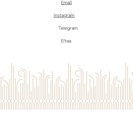
Email
Instagram
​Telegram
Eitaa