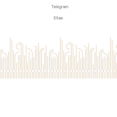
​Telegram
Eitaa