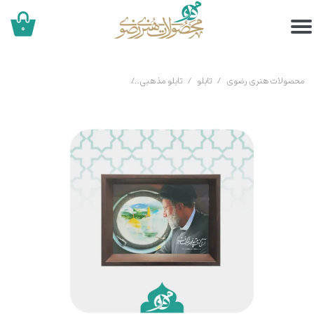
۰
محصولات هنری رضوی
تابلو
تابلو مذهبی
قاب تصویر شهید رییسی(سایز بزرگ)