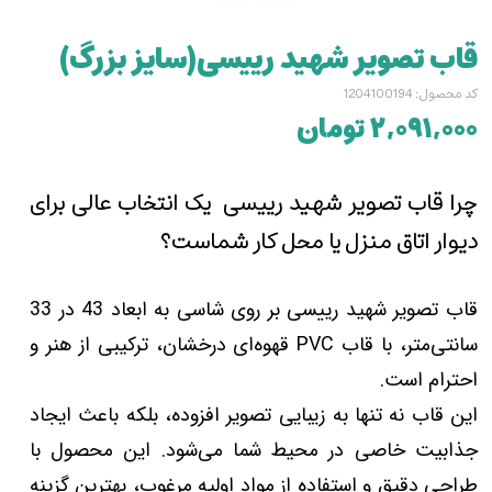
قاب تصویر شهید رییسی(سایز بزرگ)
کد محصول: 1204100194
۲,۰۹۱,۰۰۰ تومان
چرا قاب تصویر شهید رییسی یک انتخاب عالی برای
دیوار اتاق منزل یا محل کار شماست؟
قاب تصویر شهید رییسی بر روی شاسی به ابعاد 43 در 33
سانتی‌متر، با قاب PVC قهوه‌ای درخشان، ترکیبی از هنر و
احترام است.
این قاب نه تنها به زیبایی تصویر افزوده، بلکه باعث ایجاد
جذابیت خاصی در محیط شما می‌شود. این محصول با
طراحی دقیق و استفاده از مواد اولیه مرغوب، بهترین گزینه