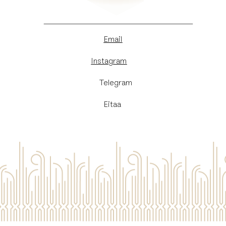
Email
Instagram
​Telegram
Eitaa