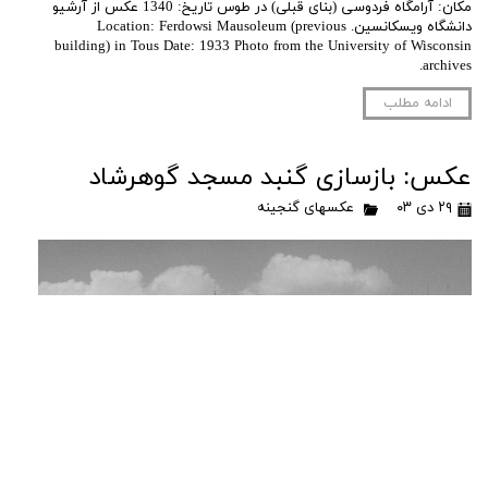
مکان: آرامگاه فردوسی (بنای قبلی) در طوس تاریخ: 1340 عکس از آرشیو
دانشگاه ویسکانسین. Location: Ferdowsi Mausoleum (previous
building) in Tous Date: 1933 Photo from the University of Wisconsin
archives.
ادامه مطلب
عکس: بازسازی گنبد مسجد گوهرشاد
۲۹ دی ۰۳
عکسهای گنجینه