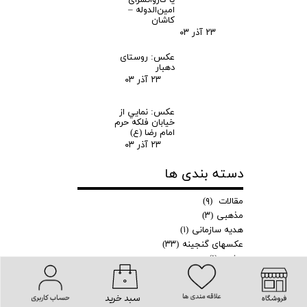
یا کاروانسرای
امین‌الدوله –
کاشان
۲۳ آذر ۰۳
عکس: روستای
دهبار
۲۳ آذر ۰۳
عکس: نمايي از
خیابان فلکه حرم
امام رضا (ع)
۲۳ آذر ۰۳
دسته بندی ها
مقالات
(۹)
مذهبی
(۳)
هدیه سازمانی
(۱)
عکسهای گنجینه
(۳۳)
مشهد
(۱)
گردشگری
(۱)
۰
سبد خرید