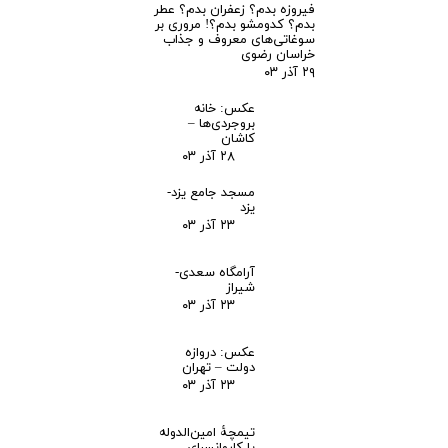
فیروزه بدم؟ زعفران بدم؟ عطر
بدم؟ کدومشو بدم؟! مروری بر
سوغاتی‌های معروف و جذاب
خراسان رضوی
۲۹ آذر ۰۳
عکس: خانه
بروجردی‌ها –
کاشان
۲۸ آذر ۰۳
مسجد جامع یزد-
یزد
۲۳ آذر ۰۳
آرامگاه سعدی-
شیراز
۲۳ آذر ۰۳
عکس: دروازه
دولت – تهران
۲۳ آذر ۰۳
تیمچۀ امین‌الدوله