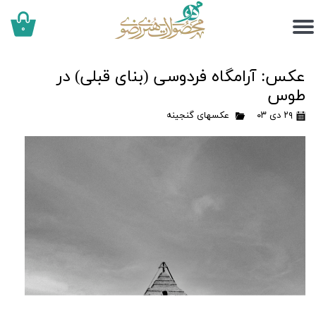
۰
عکس: آرامگاه فردوسی (بنای قبلی) در
طوس
۲۹ دی ۰۳
عکسهای گنجینه