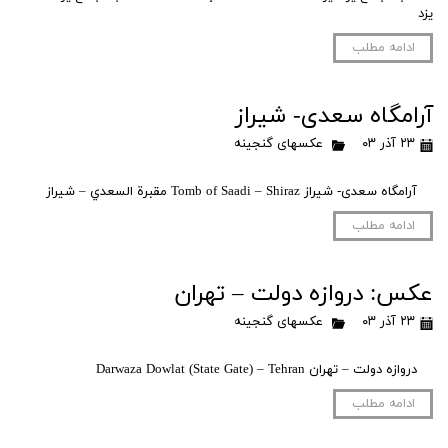
يزد
ادامه مطلب
آرامگاه سعدی- شیراز
۲۳ آذر ۰۳
عکسهای گنجینه
آرامگاه سعدی- شیراز Tomb of Saadi – Shiraz مقبرة السعدي – شيراز
ادامه مطلب
عکس: دروازه دولت – تهران
۲۳ آذر ۰۳
عکسهای گنجینه
دروازه دولت – تهران Darwaza Dowlat (State Gate) – Tehran
ادامه مطلب