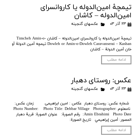
تیمچۀ امین‌الدوله یا کاروانسرای
امین‌الدوله – کاشان
۲۳ آذر ۰۳
عکسهای گنجینه
تیمچۀ امین‌الدوله یا کاروانسرای امین‌الدوله – کاشان Timcheh Amin-o-
Dowleh or Amin-o-Dowleh Caravanserai – Kashan تیمچه أمين الدولة أو
خان أمين الدولة – كاشان
ادامه مطلب
عکس: روستای دهبار
۲۳ آذر ۰۳
عکسهای گنجینه
شماره عکس: روستای دهبار عکاس : امین ابراهیمی زمان عکس:
نامعلوم Photo Number: Photo Title: Dehbar Village Photographer:
Amin Ebrahimi Photo Date: رقم الصورة: عنوان الصورة: قرية دهبار
المصور: أمين إبراهيمي تاريخ الصورة:
ادامه مطلب