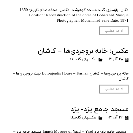
مکان: بازسازی گنبد مسجد گوهرشاد عکاس: محمّد صانع تاریخ: 1350
Location: Reconstruction of the dome of Goharshad Mosque
Photographer: Mohammad Sane Date: 1971
ادامه مطلب
عکس: خانه بروجردی‌ها – کاشان
۲۸ آذر ۰۳
عکسهای گنجینه
خانه بروجردی‌ها – کاشان Boroujerdis House – Kashan بيت بروجردي‌ها –
كاشان
ادامه مطلب
مسجد جامع یزد- یزد
۲۳ آذر ۰۳
عکسهای گنجینه
مسجد جامع یزد- یزد Jameh Mosque of Yazd – Yazd مسجد جامع يزد –