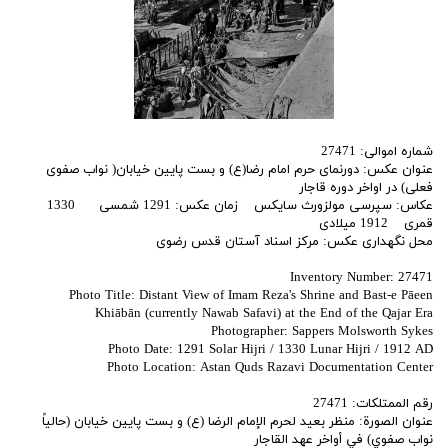
شماره اموالی: 27471
عنوان عکس: دورنمای حرم امام رضا(ع) و بست پایین خیابان( نواب صفوی
فعلی) در اواخر دوره قاجار
عکاس: سپرسی مولزورث سایکس زمان عکس: 1291 شمسی 1330
قمری 1912 میلادی
محل نگهداری عکس: مرکز اسناد آستان قدس رضوی
Inventory Number: 27471
Photo Title: Distant View of Imam Reza's Shrine and Bast-e Pāeen
Khiābān (currently Nawab Safavi) at the End of the Qajar Era
Photographer: Sappers Molsworth Sykes
Photo Date: 1291 Solar Hijri / 1330 Lunar Hijri / 1912 AD
Photo Location: Astan Quds Razavi Documentation Center
رقم الممتلكات: 27471
عنوان الصورة: منظر بعيد لحرم الإمام الرضا (ع) و بست پایین خیابان (حالياً
نواب صفوي) في أواخر عهد القاجار