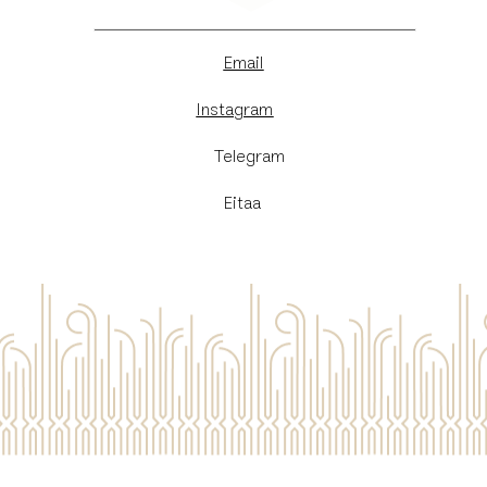
Email
Instagram
​Telegram
Eitaa