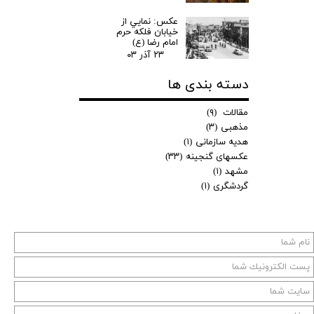
عکس: نمايي از
خیابان فلکه حرم
امام رضا (ع)
۲۳ آذر ۰۳
دسته بندی ها
مقالات
(۹)
مذهبی
(۳)
هدیه سازمانی
(۱)
عکسهای گنجینه
(۳۳)
مشهد
(۱)
گردشگری
(۱)