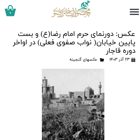
۰
عکس: دورنمای حرم امام رضا(ع) و بست
پایین خیابان( نواب صفوی فعلی) در اواخر
دوره قاجار
۲۳ آذر ۱۴۰۳
عکسهای گنجینه