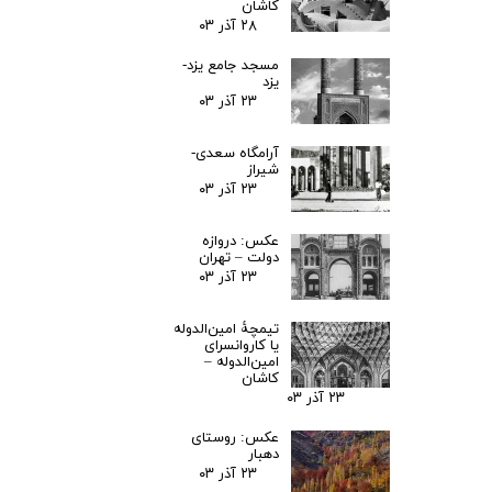
کاشان
۲۸ آذر ۰۳
مسجد جامع یزد-
یزد
۲۳ آذر ۰۳
آرامگاه سعدی-
شیراز
۲۳ آذر ۰۳
عکس: دروازه
دولت – تهران
۲۳ آذر ۰۳
تیمچۀ امین‌الدوله
یا کاروانسرای
امین‌الدوله –
کاشان
۲۳ آذر ۰۳
عکس: روستای
دهبار
۲۳ آذر ۰۳